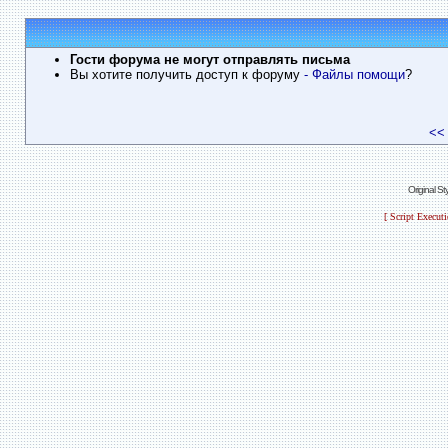
Гости форума не могут отправлять письма
Вы хотите получить доступ к форуму
- Файлы помощи
?
<<
Original S
[ Script Execut