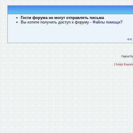
Гости форума не могут отправлять письма
Вы хотите получить доступ к форуму
- Файлы помощи
?
<<
Original S
[ Script Execut