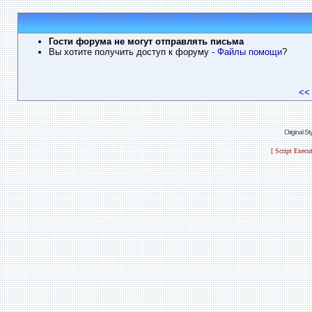
Гости форума не могут отправлять письма
Вы хотите получить доступ к форуму
- Файлы помощи
?
<<
Original S
[ Script Execu