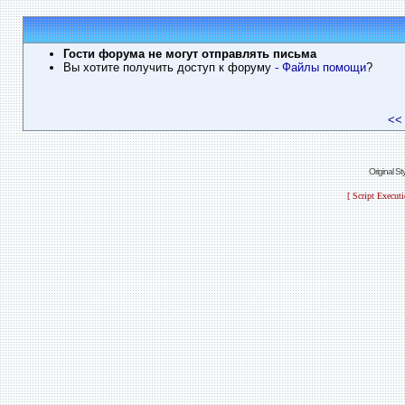
Гости форума не могут отправлять письма
Вы хотите получить доступ к форуму
- Файлы помощи
?
<<
Original S
[ Script Execut