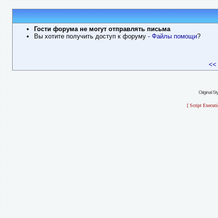
Гости форума не могут отправлять письма
Вы хотите получить доступ к форуму
- Файлы помощи
?
<<
Original S
[ Script Execut