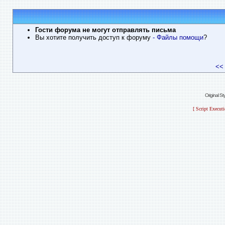
Гости форума не могут отправлять письма
Вы хотите получить доступ к форуму
- Файлы помощи
?
<<
Original S
[ Script Execut