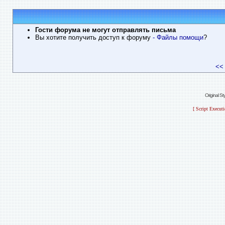
Гости форума не могут отправлять письма
Вы хотите получить доступ к форуму
- Файлы помощи
?
<<
Original S
[ Script Execut