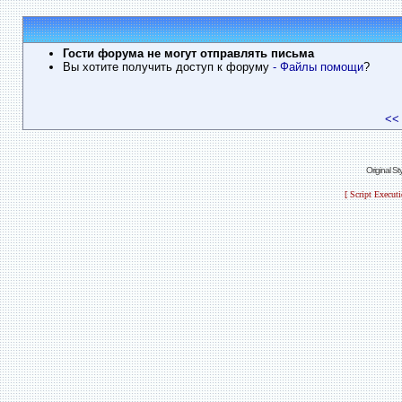
Гости форума не могут отправлять письма
Вы хотите получить доступ к форуму
- Файлы помощи
?
<<
Original S
[ Script Execut