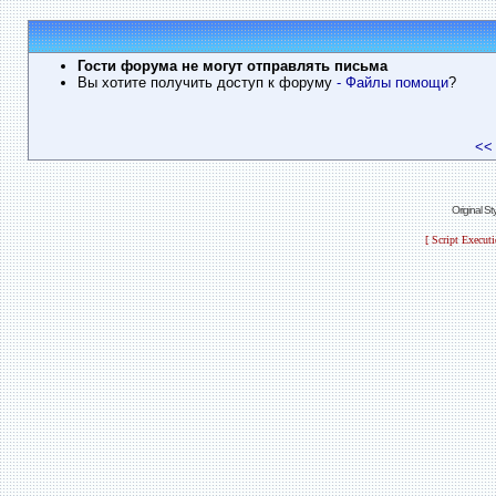
Гости форума не могут отправлять письма
Вы хотите получить доступ к форуму
- Файлы помощи
?
<<
Original S
[ Script Execut