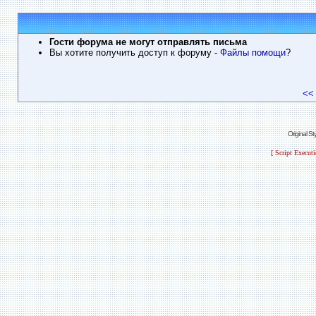
Гости форума не могут отправлять письма
Вы хотите получить доступ к форуму
- Файлы помощи
?
<<
Original S
[ Script Execut