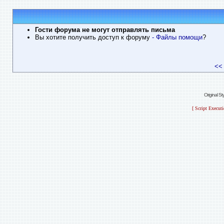
Гости форума не могут отправлять письма
Вы хотите получить доступ к форуму
- Файлы помощи
?
<<
Original S
[ Script Execut