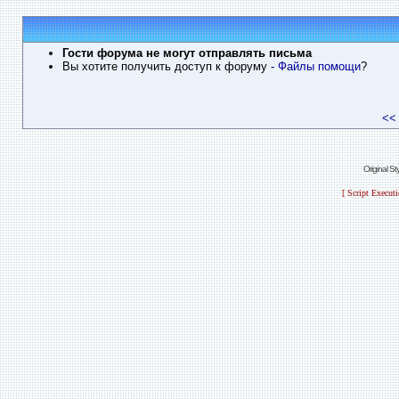
Гости форума не могут отправлять письма
Вы хотите получить доступ к форуму
- Файлы помощи
?
<<
Original S
[ Script Execut