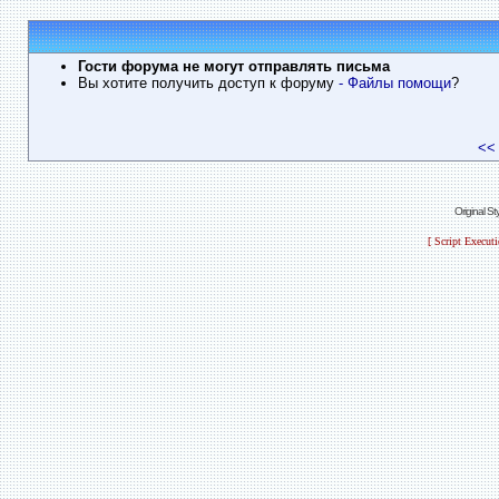
Гости форума не могут отправлять письма
Вы хотите получить доступ к форуму
- Файлы помощи
?
<<
Original S
[ Script Execut