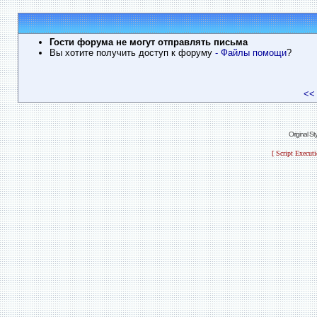
Гости форума не могут отправлять письма
Вы хотите получить доступ к форуму
- Файлы помощи
?
<<
Original S
[ Script Execut