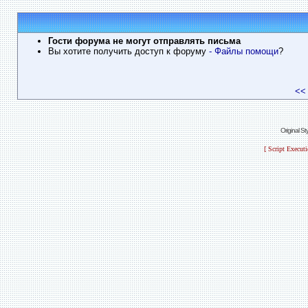
Гости форума не могут отправлять письма
Вы хотите получить доступ к форуму
- Файлы помощи
?
<<
Original S
[ Script Execut