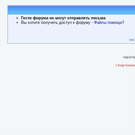
Гости форума не могут отправлять письма
Вы хотите получить доступ к форуму
- Файлы помощи
?
<<
Original S
[ Script Execut