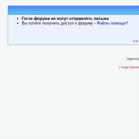
Гости форума не могут отправлять письма
Вы хотите получить доступ к форуму
- Файлы помощи
?
<<
Original S
[ Script Execut