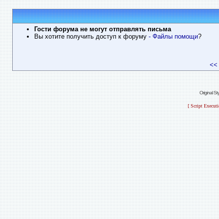
Гости форума не могут отправлять письма
Вы хотите получить доступ к форуму
- Файлы помощи
?
<<
Original S
[ Script Execut