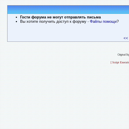
Гости форума не могут отправлять письма
Вы хотите получить доступ к форуму
- Файлы помощи
?
<<
Original S
[ Script Execut