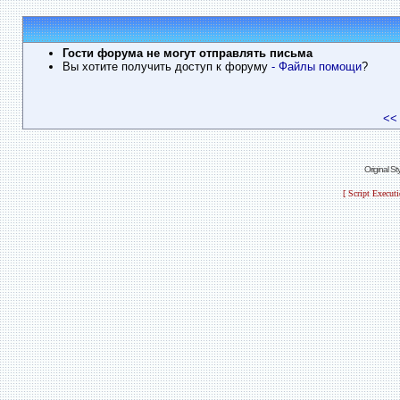
Гости форума не могут отправлять письма
Вы хотите получить доступ к форуму
- Файлы помощи
?
<<
Original S
[ Script Execut