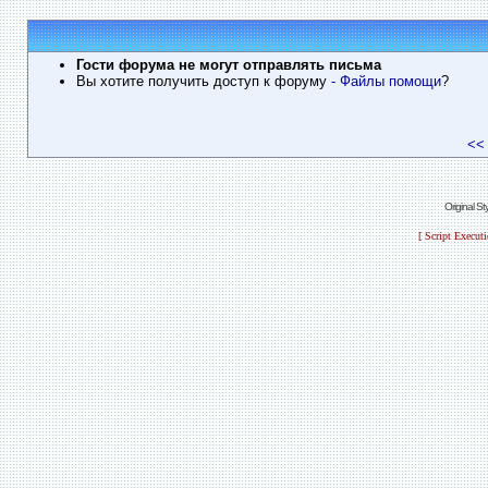
Гости форума не могут отправлять письма
Вы хотите получить доступ к форуму
- Файлы помощи
?
<<
Original S
[ Script Execut