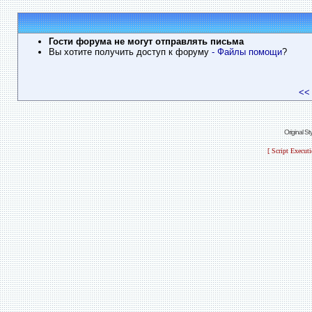
Гости форума не могут отправлять письма
Вы хотите получить доступ к форуму
- Файлы помощи
?
<<
Original S
[ Script Execut