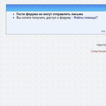
Гости форума не могут отправлять письма
Вы хотите получить доступ к форуму
- Файлы помощи
?
<<
Original S
[ Script Execut