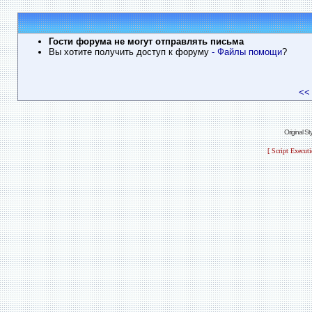
Гости форума не могут отправлять письма
Вы хотите получить доступ к форуму
- Файлы помощи
?
<<
Original S
[ Script Execut