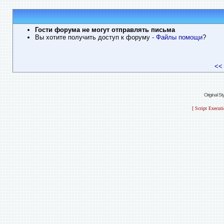
Гости форума не могут отправлять письма
Вы хотите получить доступ к форуму
- Файлы помощи
?
<<
Original S
[ Script Execut