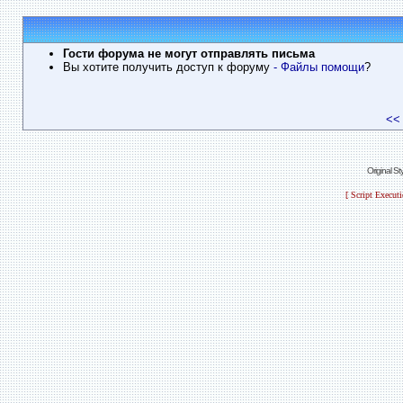
Гости форума не могут отправлять письма
Вы хотите получить доступ к форуму
- Файлы помощи
?
<<
Original S
[ Script Execut