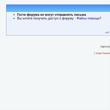
Гости форума не могут отправлять письма
Вы хотите получить доступ к форуму
- Файлы помощи
?
<<
Original S
[ Script Execut