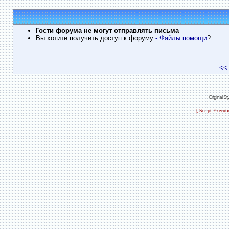
Гости форума не могут отправлять письма
Вы хотите получить доступ к форуму
- Файлы помощи
?
<<
Original S
[ Script Execut