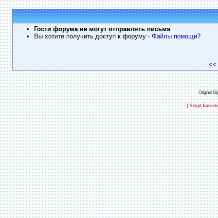
Гости форума не могут отправлять письма
Вы хотите получить доступ к форуму
- Файлы помощи
?
<<
Original S
[ Script Execut