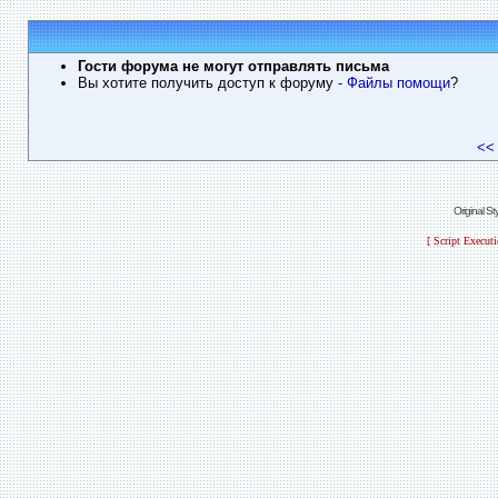
Гости форума не могут отправлять письма
Вы хотите получить доступ к форуму
- Файлы помощи
?
<<
Original S
[ Script Execut