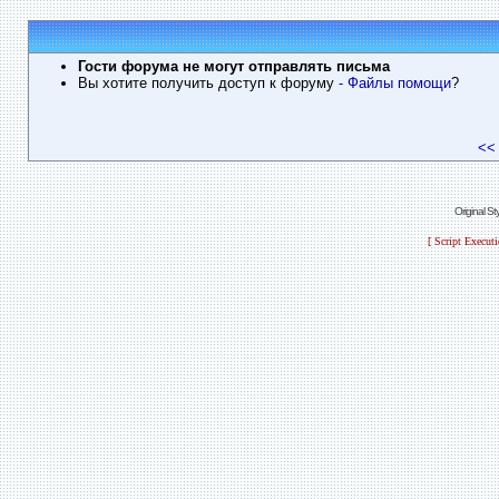
Гости форума не могут отправлять письма
Вы хотите получить доступ к форуму
- Файлы помощи
?
<<
Original S
[ Script Execut