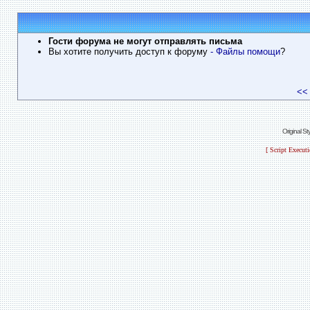
Гости форума не могут отправлять письма
Вы хотите получить доступ к форуму
- Файлы помощи
?
<<
Original S
[ Script Execut