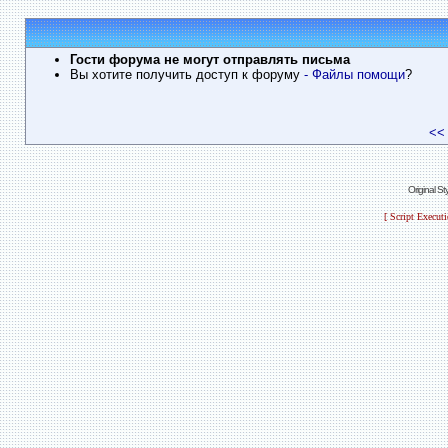
Гости форума не могут отправлять письма
Вы хотите получить доступ к форуму
- Файлы помощи
?
<<
Original S
[ Script Execut