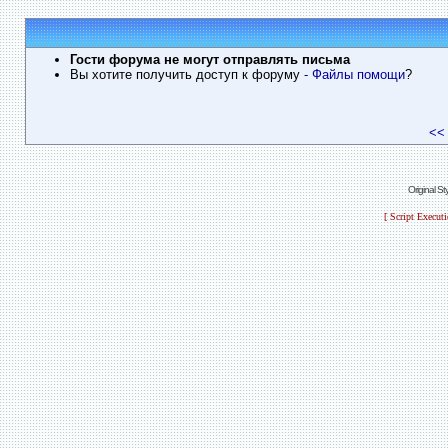
Гости форума не могут отправлять письма
Вы хотите получить доступ к форуму
- Файлы помощи
?
<<
Original S
[ Script Execut