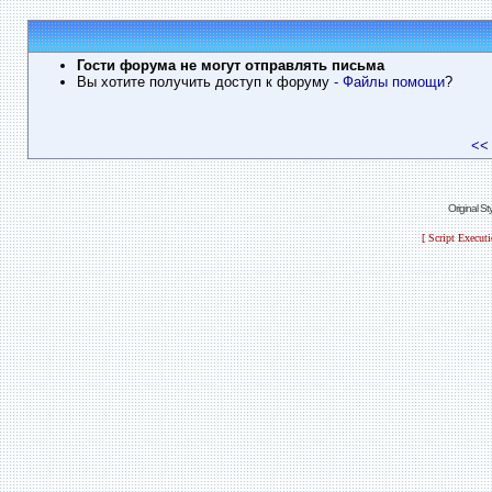
Гости форума не могут отправлять письма
Вы хотите получить доступ к форуму
- Файлы помощи
?
<<
Original S
[ Script Execut