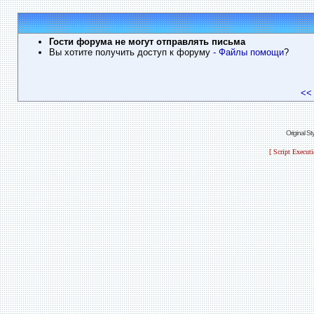
Гости форума не могут отправлять письма
Вы хотите получить доступ к форуму
- Файлы помощи
?
<<
Original S
[ Script Execut