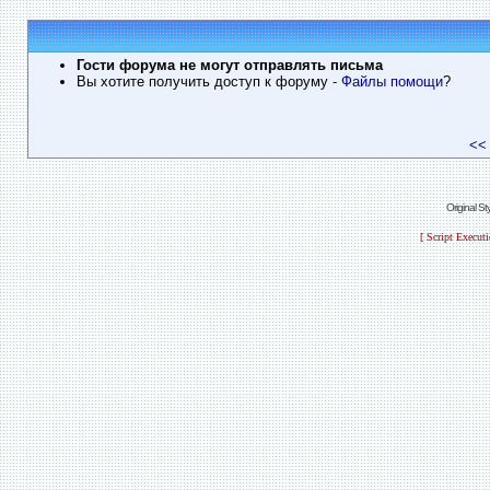
Гости форума не могут отправлять письма
Вы хотите получить доступ к форуму
- Файлы помощи
?
<<
Original S
[ Script Execut