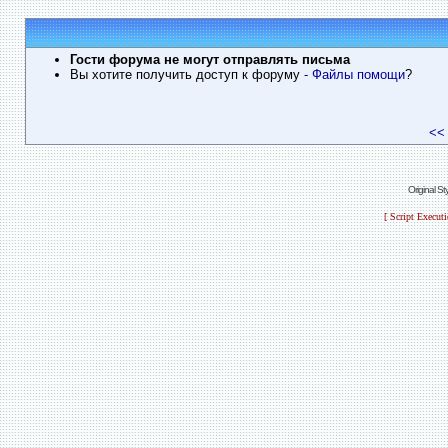
Гости форума не могут отправлять письма
Вы хотите получить доступ к форуму
- Файлы помощи
?
<<
Original S
[ Script Execut