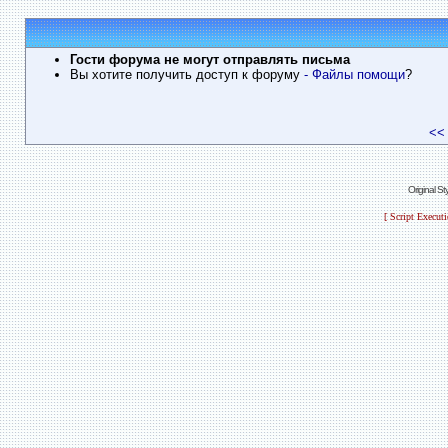
Гости форума не могут отправлять письма
Вы хотите получить доступ к форуму
- Файлы помощи
?
<<
Original S
[ Script Execut