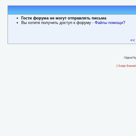
Гости форума не могут отправлять письма
Вы хотите получить доступ к форуму
- Файлы помощи
?
<<
Original S
[ Script Execut