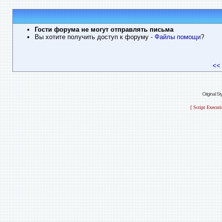
Гости форума не могут отправлять письма
Вы хотите получить доступ к форуму
- Файлы помощи
?
<<
Original S
[ Script Execut