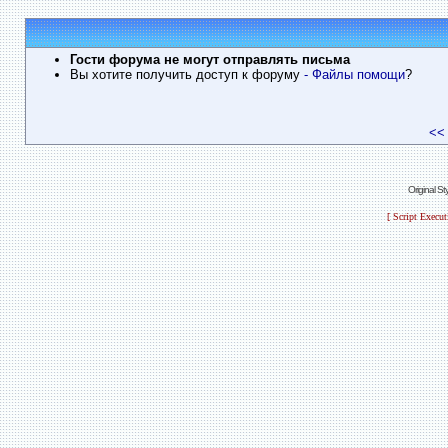
Гости форума не могут отправлять письма
Вы хотите получить доступ к форуму
- Файлы помощи
?
<<
Original S
[ Script Execu