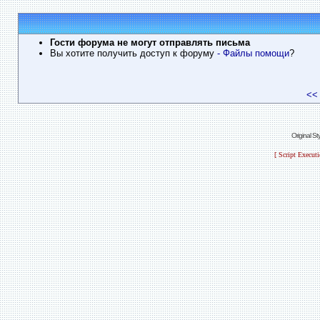
Гости форума не могут отправлять письма
Вы хотите получить доступ к форуму
- Файлы помощи
?
<<
Original S
[ Script Execut