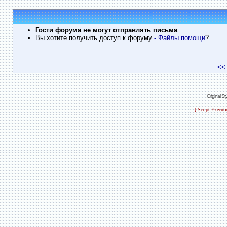
Гости форума не могут отправлять письма
Вы хотите получить доступ к форуму
- Файлы помощи
?
<<
Original S
[ Script Execut