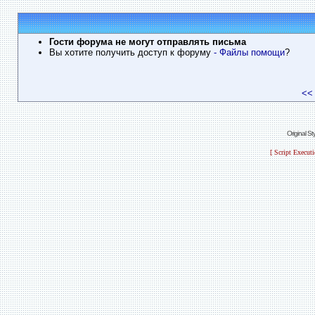
Гости форума не могут отправлять письма
Вы хотите получить доступ к форуму
- Файлы помощи
?
<<
Original S
[ Script Execut