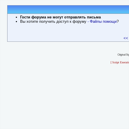
Гости форума не могут отправлять письма
Вы хотите получить доступ к форуму
- Файлы помощи
?
<<
Original S
[ Script Execut