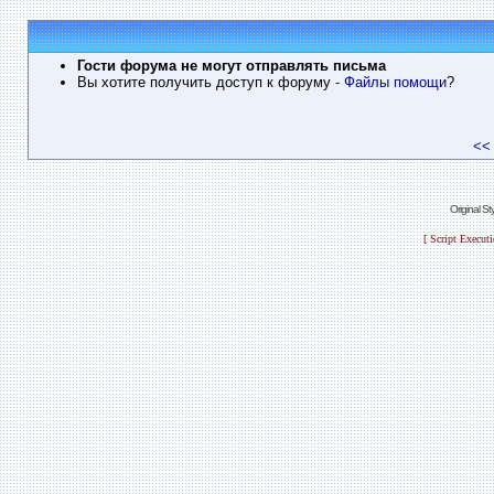
Гости форума не могут отправлять письма
Вы хотите получить доступ к форуму
- Файлы помощи
?
<<
Original S
[ Script Execut