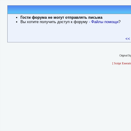
Гости форума не могут отправлять письма
Вы хотите получить доступ к форуму
- Файлы помощи
?
<<
Original S
[ Script Execut