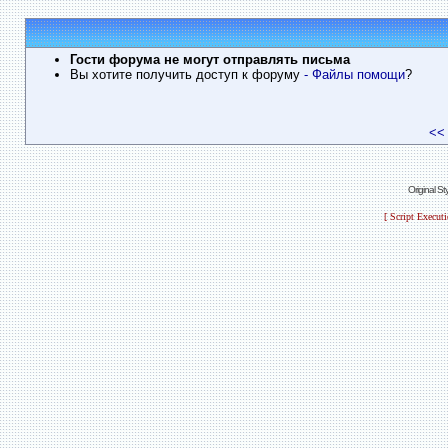
Гости форума не могут отправлять письма
Вы хотите получить доступ к форуму
- Файлы помощи
?
<<
Original S
[ Script Execut