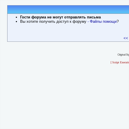
Гости форума не могут отправлять письма
Вы хотите получить доступ к форуму
- Файлы помощи
?
<<
Original S
[ Script Execut